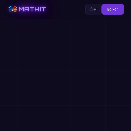
MATHIT
PT
Baixar