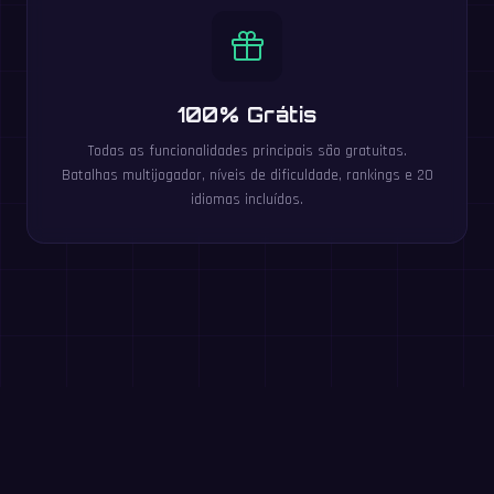
100% Grátis
Todas as funcionalidades principais são gratuitas.
Batalhas multijogador, níveis de dificuldade, rankings e 20
idiomas incluídos.
Jogue estes jogos grátis no
navegador