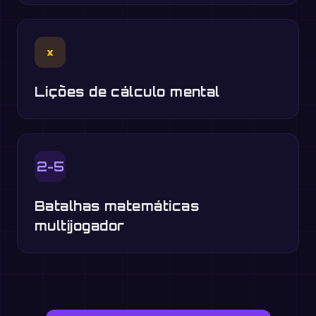
×
Lições de cálculo mental
2-5
Batalhas matemáticas
multijogador