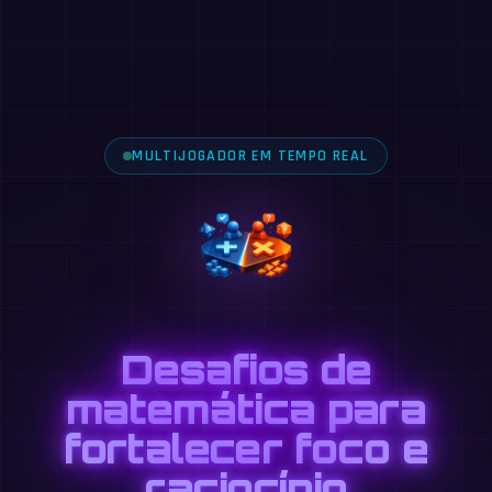
MULTIJOGADOR EM TEMPO REAL
Desafios de
matemática para
fortalecer foco e
raciocínio