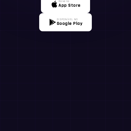
Baixe na
App Store
DISPONÍVEL NO
Google Play