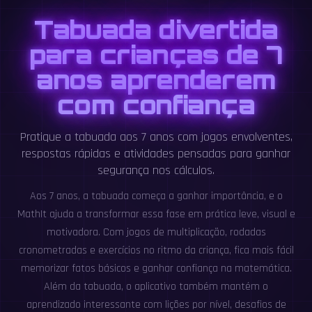
Tabuada divertida
para crianças de 7
anos aprenderem
com confiança
Pratique a tabuada aos 7 anos com jogos envolventes,
respostas rápidas e atividades pensadas para ganhar
segurança nos cálculos.
Aos 7 anos, a tabuada começa a ganhar importância, e o
MathIt ajuda a transformar essa fase em prática leve, visual e
motivadora. Com jogos de multiplicação, rodadas
cronometradas e exercícios no ritmo da criança, fica mais fácil
memorizar fatos básicos e ganhar confiança na matemática.
Além da tabuada, o aplicativo também mantém o
aprendizado interessante com lições por nível, desafios de