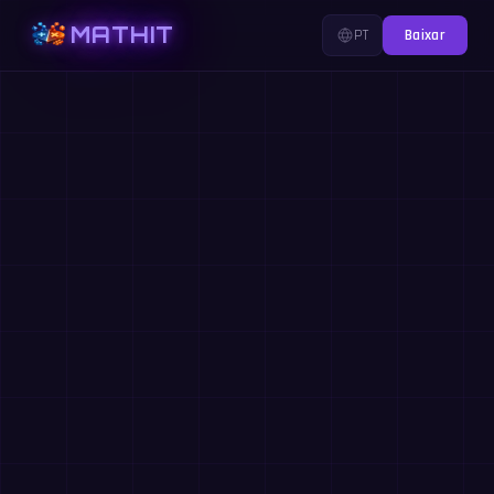
MATHIT
PT
Baixar