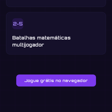
2-5
Batalhas matemáticas
multijogador
Jogue grátis no navegador