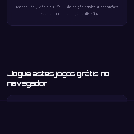
Modos Fácil, Médio e Difícil — da adição básica a operações
mistas com multiplicação e divisão.
Jogue estes jogos grátis no
navegador
Tabuada
3.º ano e +