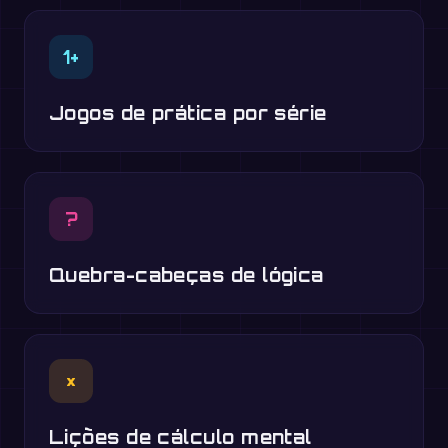
1+
Jogos de prática por série
?
Quebra-cabeças de lógica
×
Lições de cálculo mental