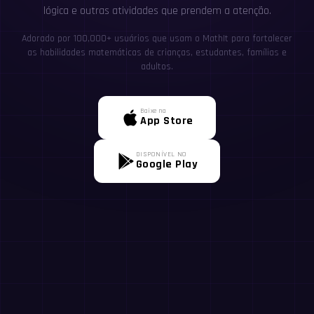
lógica e outras atividades que prendem a atenção.
Adorado por 100,000+ usuários que usam o MathIt para fortalecer
as habilidades matemáticas de crianças, estudantes, famílias e
adultos.
Baixe na
App Store
DISPONÍVEL NO
Google Play