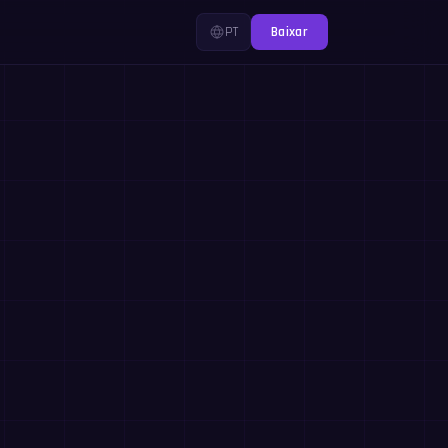
PT
Baixar