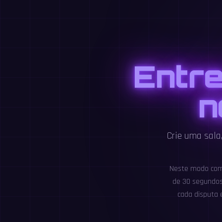
Entre
n
Crie uma sala
Neste modo comp
de 30 segundos 
cada disputa 