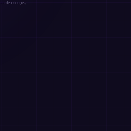
as de crianças,