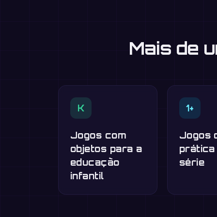
Mais de 
K
1+
Jogos com
Jogos 
objetos para a
prática
educação
série
infantil