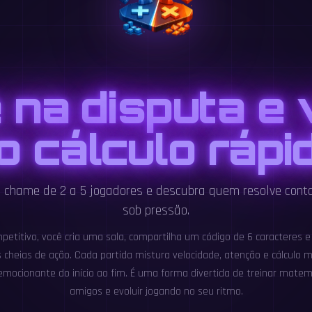
 na disputa e
o cálculo rápi
, chame de 2 a 5 jogadores e descubra quem resolve cont
sob pressão.
etitivo, você cria uma sala, compartilha um código de 6 caracteres 
cheias de ação. Cada partida mistura velocidade, atenção e cálculo 
emocionante do início ao fim. É uma forma divertida de treinar matemá
amigos e evoluir jogando no seu ritmo.