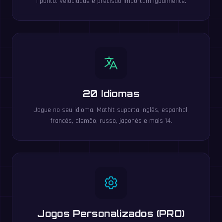
1 ponto. Velocidade e precisão importam igualmente.
20 Idiomas
Jogue no seu idioma. MathIt suporta inglês, espanhol,
francês, alemão, russo, japonês e mais 14.
Jogos Personalizados (PRO)