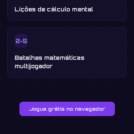
Lições de cálculo mental
2-5
Batalhas matemáticas
multijogador
Jogue grátis no navegador