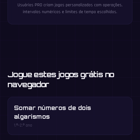
Usuários PRO criam jogos personalizados com operações,
intervalos numéricos e limites de tempo escolhidos.
Jogue estes jogos grátis no
navegador
Somar números de dois
algarismos
1.º–2.º ano