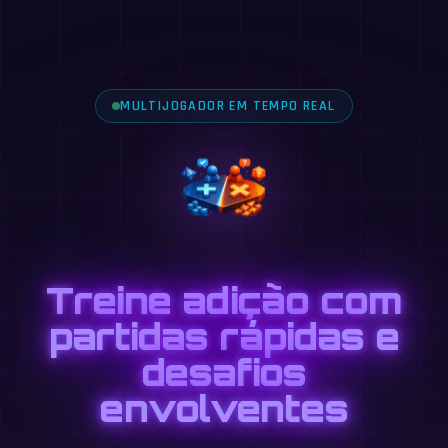
MULTIJOGADOR EM TEMPO REAL
Treine adição com
partidas rápidas e
desafios
envolventes