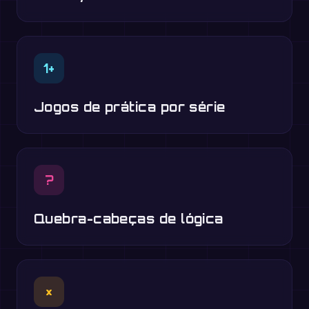
1+
Jogos de prática por série
?
Quebra-cabeças de lógica
×