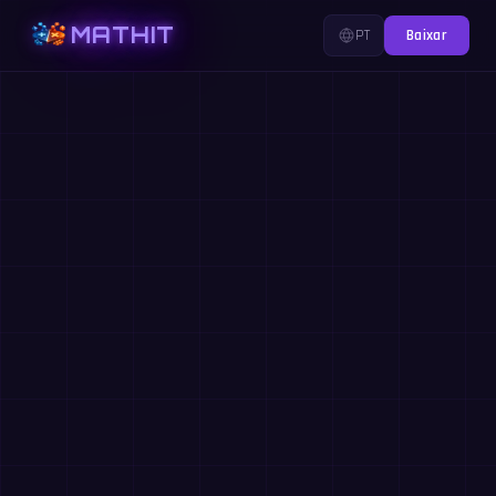
MATHIT
PT
Baixar