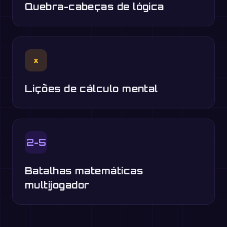
Quebra-cabeças de lógica
×
Lições de cálculo mental
2-5
Batalhas matemáticas
multijogador