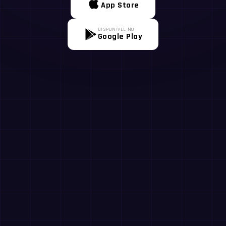
App Store
DISPONÍVEL NO
Google Play