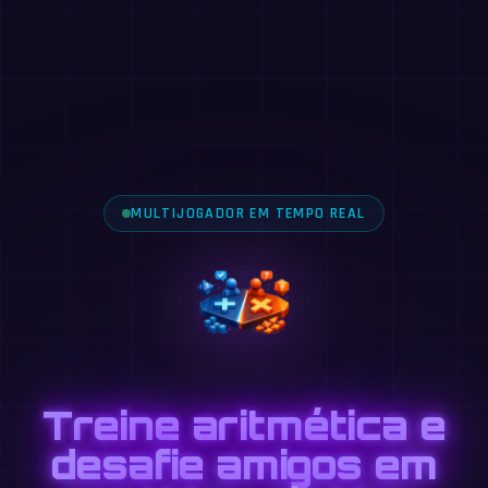
MULTIJOGADOR EM TEMPO REAL
Treine aritmética e
desafie amigos em