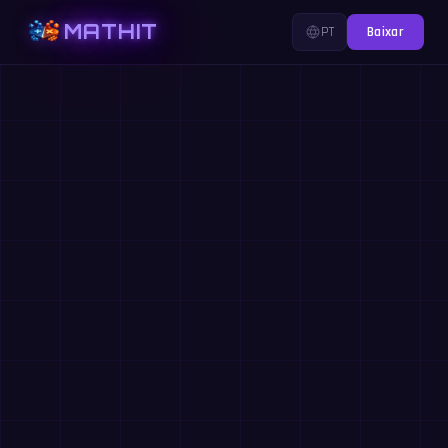
MATHIT
PT
Baixar