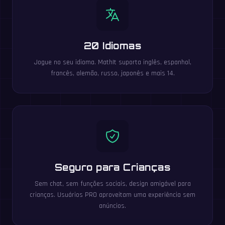
20 Idiomas
Jogue no seu idioma. MathIt suporta inglês, espanhol,
francês, alemão, russo, japonês e mais 14.
Seguro para Crianças
Sem chat, sem funções sociais, design amigável para
crianças. Usuários PRO aproveitam uma experiência sem
anúncios.