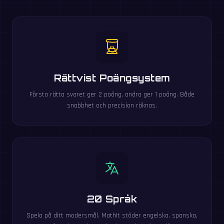
Rättvist Poängsystem
Första rätta svaret ger 2 poäng, andra ger 1 poäng. Både
snabbhet och precision räknas.
20 Språk
Spela på ditt modersmål. MathIt stöder engelska, spanska,