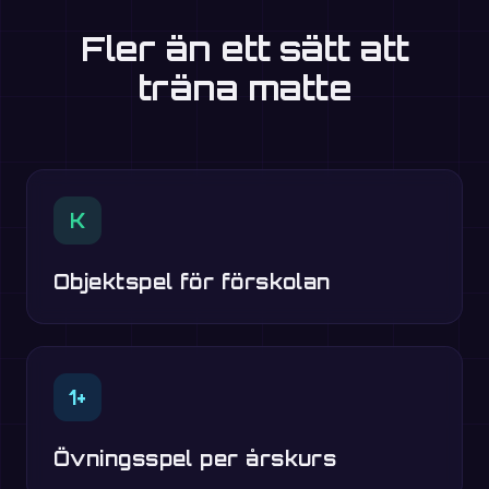
Fler än ett sätt att
träna matte
K
Objektspel för förskolan
1+
Övningsspel per årskurs