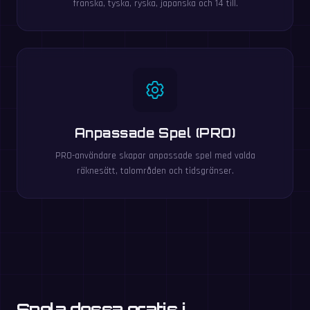
franska, tyska, ryska, japanska och 14 till.
Anpassade Spel (PRO)
PRO-användare skapar anpassade spel med valda
räknesätt, talområden och tidsgränser.
Spela dessa gratis i