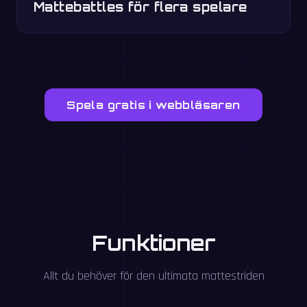
Mattebattles för flera spelare
Spela gratis i webbläsaren
Funktioner
Allt du behöver för den ultimata mattestriden