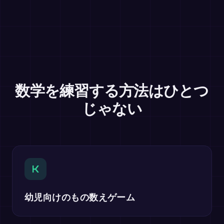
数学を練習する方法はひとつ
じゃない
K
幼児向けのもの数えゲーム