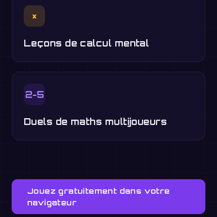
×
Leçons de calcul mental
2-5
Duels de maths multijoueurs
Jouez gratuitement dans votre
navigateur