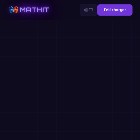
MATHIT
FR
Télécharger