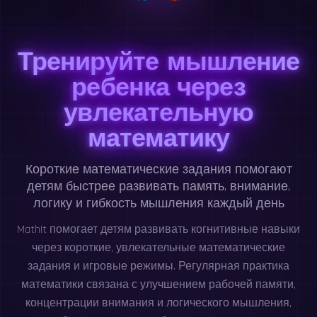
Тренируйте мышление
ребенка через
увлекательную
математику
Короткие математические задания помогают
детям быстрее развивать память, внимание,
логику и гибкость мышления каждый день
MathIt помогает детям развивать когнитивные навыки
через короткие, увлекательные математические
задания и игровые режимы. Регулярная практика
математики связана с улучшением рабочей памяти,
концентрации внимания и логического мышления,