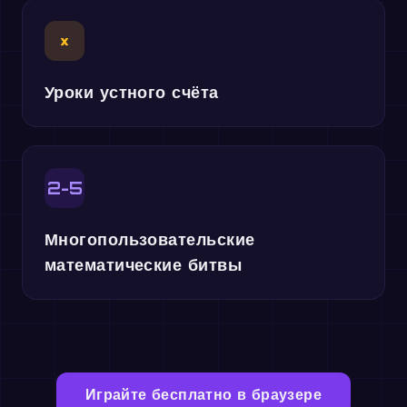
×
Уроки устного счёта
2-5
Многопользовательские
математические битвы
Играйте бесплатно в браузере