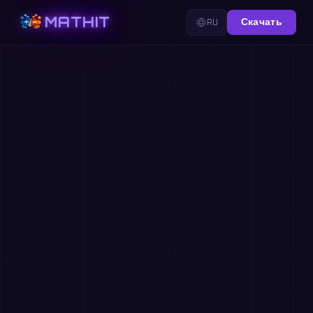
MATHIT
RU
Скачать