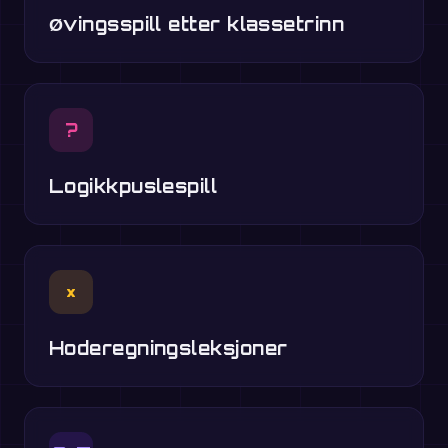
Øvingsspill etter klassetrinn
?
Logikkpuslespill
×
Hoderegningsleksjoner