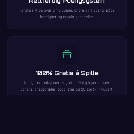
Rettferdig Poengsystem
Første riktige svar gir 2 poeng, andre gir 1 poeng. Både
hastighet og nøyaktighet teller.
100% Gratis å Spille
Alle kjernefunksjoner er gratis. Multiplayerkamper,
vanskelighetsgrader, topplister og 20 språk inkludert.