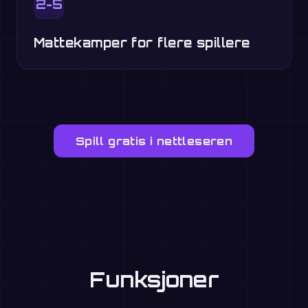
2-5
Mattekamper for flere spillere
Spill gratis i nettleseren
Funksjoner