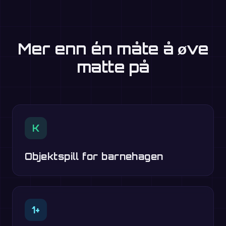
Mer enn én måte å øve
matte på
K
Objektspill for barnehagen
1+