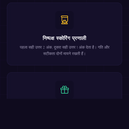
निष्पक्ष स्कोरिंग प्रणाली
पहला सही उत्तर 2 अंक, दूसरा सही उत्तर 1 अंक देता है। गति और
सटीकता दोनों मायने रखती हैं।
100% मुफ्त
सभी मुख्य सुविधाएं मुफ्त हैं। मल्टीप्लेयर लड़ाई, कठिनाई स्तर, लीडरबोर्ड
और 20 भाषाएं शामिल।