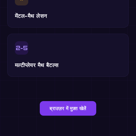
मेंटल-मैथ लेसन
2-5
मल्टीप्लेयर मैथ बैटल्स
ब्राउज़र में मुफ़्त खेलें