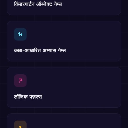
किंडरगार्टन ऑब्जेक्ट गेम्स
1+
कक्षा-आधारित अभ्यास गेम्स
?
लॉजिक पज़ल्स
×