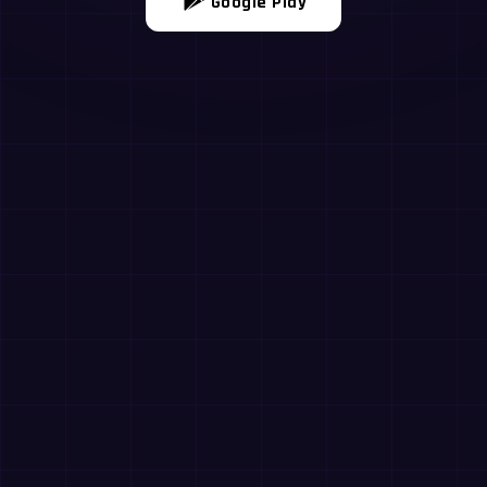
Google Play