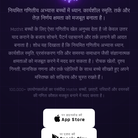
नियमित गणितीय अभ्यास बच्चों में ध्यान, कार्यशील स्मृति, तर्क और
तेज़ निर्णय क्षमता को मजबूत बनाता है।
MathIt बच्चों के लिए ऐसा गणितीय खेल अनुभव देता है जो केवल उत्तर
याद कराने के बजाय सोचने, पैटर्न पहचानने और तर्क लगाने की आदत
बनाता है। शोध यह दिखाता है कि नियमित गणितीय अभ्यास ध्यान,
कार्यशील स्मृति, प्रसंस्करण गति और समस्या-समाधान जैसी संज्ञानात्मक
क्षमताओं को मजबूत करने में मदद कर सकता है। रोचक खेलों, दृश्य
गिनती, मानसिक गणना और तर्क पहेलियों के साथ बच्चे सीखते हुए अपने
मस्तिष्क को सक्रिय और चुस्त रखते हैं।
100,000+ उपयोगकर्ताओं का पसंदीदा MathIt बच्चों, छात्रों, परिवारों और वयस्कों
की गणित कौशल मजबूत बनाने में मदद करता है।
पर डाउनलोड करें
App Store
पर प्राप्त करें