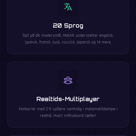
20 Sprog
Spil på dit modersmål. MathIt understøtter engelsk,
spansk, fransk, tysk, russisk, japansk og 14 mere.
Realtids-Multiplayer
Konkurrér med 2-5 spillere samtidig i matematikkampe i
realtid. Hvert millisekund tæller!