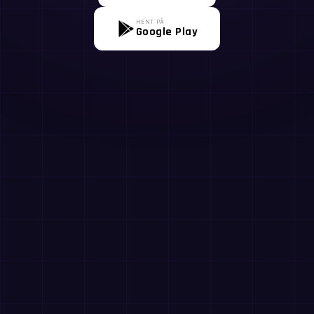
HENT PÅ
Google Play