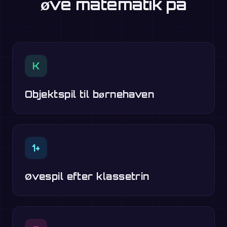
øve matematik på
K
Objektspil til børnehaven
1+
Øvespil efter klassetrin