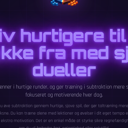
iv hurtigere til
kke fra med s
dueller
enner i hurtige runder, og gør træning i subtraktion mere
fokuseret og motiverende hver dag.
u øve subtraktion gennem hurtige, sjove spil, der gør taltræning mer
ksne. Du kan træne alene med lektioner og øvelser i dit eget tempo el
kstra motivation. Det er en enkel måde at styrke sikre regnefærdig