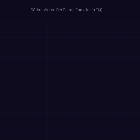
Sådan Virker Det
Games
Funktioner
FAQ