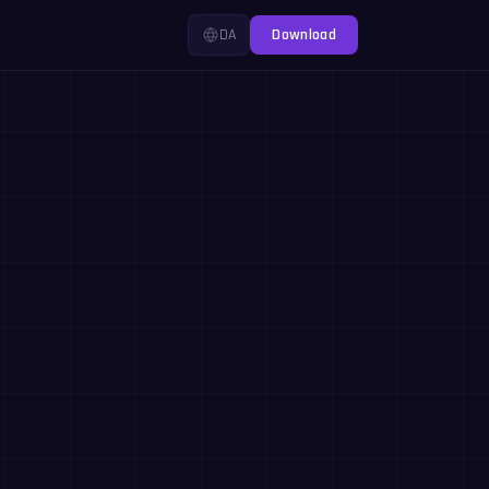
DA
Download