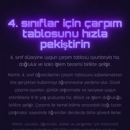
4. sınıflar için çarpım
tablosunu hızla
pekiştirin
4. sınıf düzeyine uygun çarpım tablosu oyunlarıyla hız,
doğruluk ve kalıcı işlem becerisi birlikte gelişir.
MathIt, 4. sınıf öğrencilerinin çarpım tablosunu ezberlemekten
öte gerçekten kullanmayı öğrenmesine yardımcı olur. Süreli
çarpma oyunları, günlük alıştırmalar ve seviyeye uygun
etkinliklerle 9-10 yaş grubunda hız, dikkat ve işlem doğruluğu
birlikte gelişir. Çarpma ile temel bölme arasındaki bağı kuran
çalışmalar sayesinde öğrenciler derslerde daha güvenli ilerler.
MathIt, çocuklar, öğrenciler, aileler ve yetişkinler için matematik