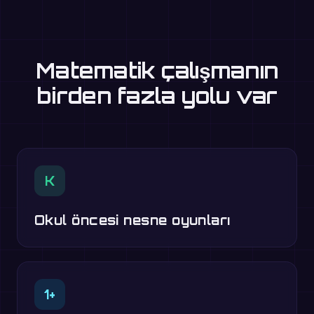
Matematik çalışmanın
birden fazla yolu var
K
Okul öncesi nesne oyunları
1+