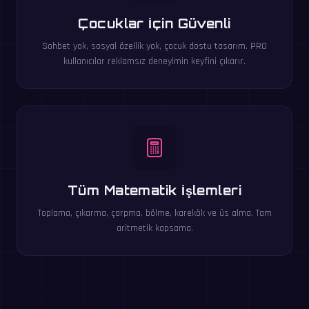
Çocuklar İçin Güvenli
Sohbet yok, sosyal özellik yok, çocuk dostu tasarım. PRO
kullanıcılar reklamsız deneyimin keyfini çıkarır.
Tüm Matematik İşlemleri
Toplama, çıkarma, çarpma, bölme, karekök ve üs alma. Tam
aritmetik kapsama.