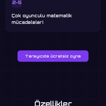
2-5
Çok oyunculu matematik
mücadeleleri
Tarayıcıda ücretsiz oyna
Özellikler