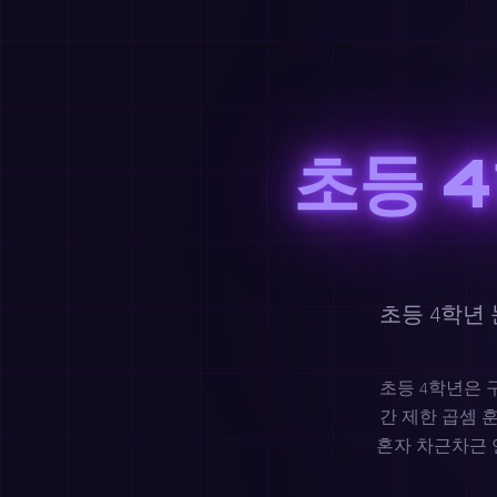
초등 
초등 4학년
초등 4학년은 
간 제한 곱셈 
혼자 차근차근 