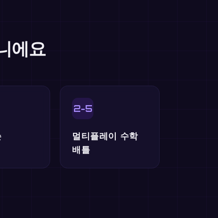
아니에요
2-5
슨
멀티플레이 수학
배틀