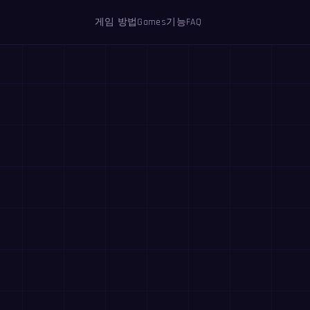
게임 방법
Games
기능
FAQ