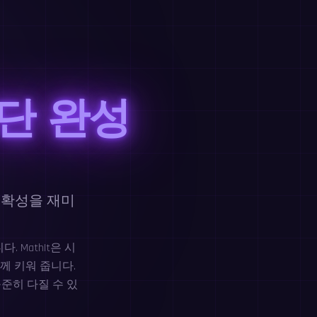
단 완성
정확성을 재미
MathIt은 시
께 키워 줍니다.
준히 다질 수 있