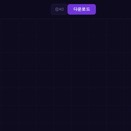
KO
다운로드