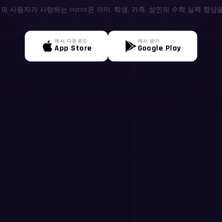
0+명의 사용자가 사랑하는 MathIt은 아이, 학생, 가족, 성인의 수학 실력 향상
에서 다운로드
에서 받기
App Store
Google Play