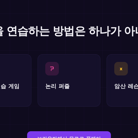
 연습하는 방법은 하나가 
?
×
연습 게임
논리 퍼즐
암산 레