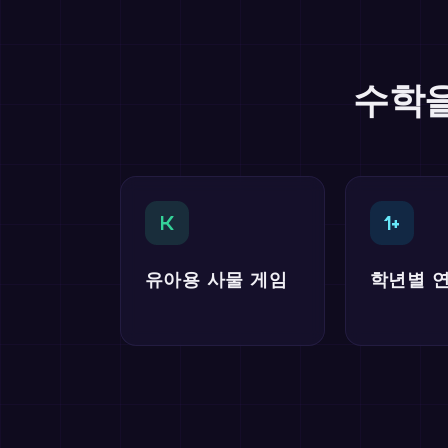
수학을
K
1+
유아용 사물 게임
학년별 