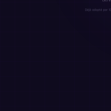
Les é
Déjà adopté par 1