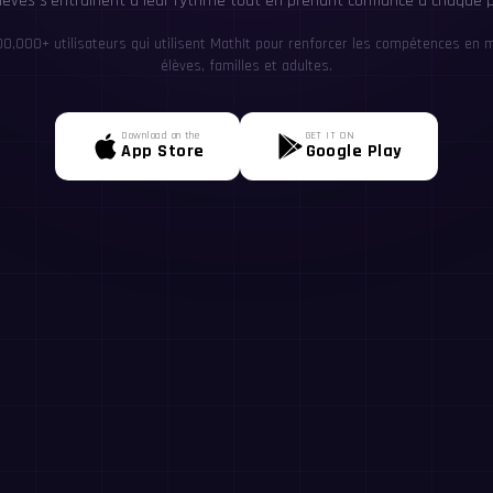
lèves s'entraînent à leur rythme tout en prenant confiance à chaque p
00,000+ utilisateurs qui utilisent MathIt pour renforcer les compétences en 
élèves, familles et adultes.
Download on the
GET IT ON
App Store
Google Play