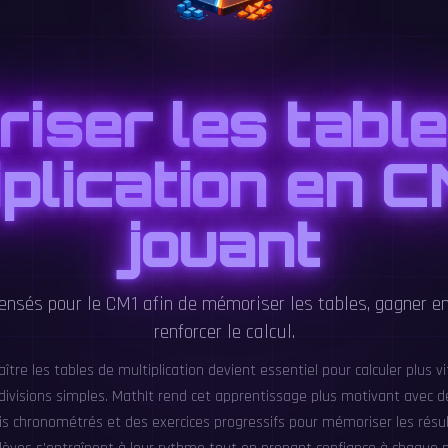
riser les tabl
iplication en C
jouant
ensés pour le CM1 afin de mémoriser les tables, gagner en
renforcer le calcul.
ître les tables de multiplication devient essentiel pour calculer plus v
divisions simples. MathIt rend cet apprentissage plus motivant avec d
is chronométrés et des exercices progressifs pour mémoriser les résu