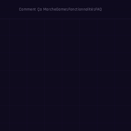
Comment Ça Marche
Games
Fonctionnalités
FAQ