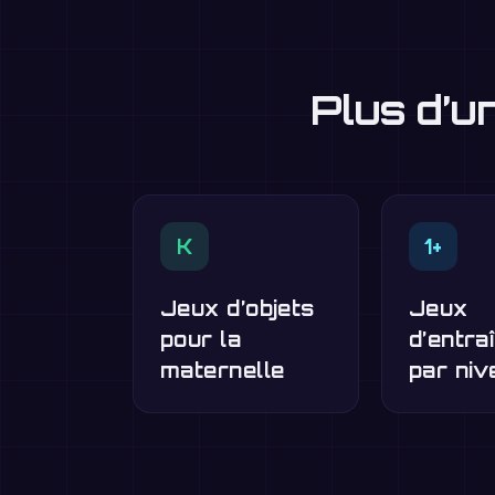
Plus d’u
K
1+
Jeux d’objets
Jeux
pour la
d’entra
maternelle
par niv