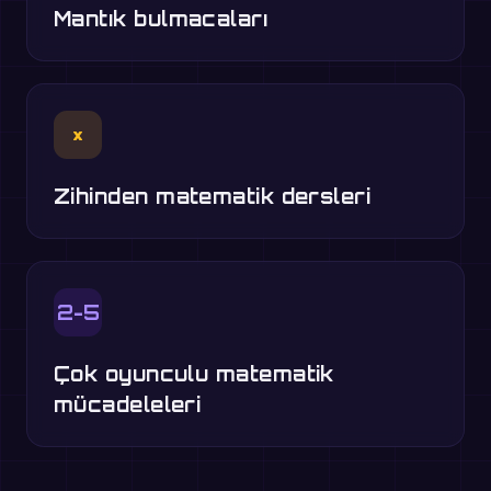
Mantık bulmacaları
×
Zihinden matematik dersleri
2-5
Çok oyunculu matematik
mücadeleleri