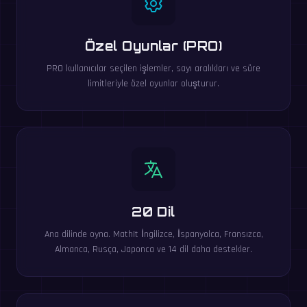
Özel Oyunlar (PRO)
PRO kullanıcılar seçilen işlemler, sayı aralıkları ve süre
limitleriyle özel oyunlar oluşturur.
20 Dil
Ana dilinde oyna. MathIt İngilizce, İspanyolca, Fransızca,
Almanca, Rusça, Japonca ve 14 dil daha destekler.