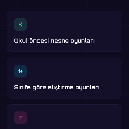
K
Okul öncesi nesne oyunları
1+
Sınıfa göre alıştırma oyunları
?