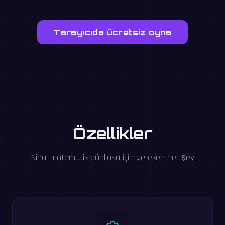
Tarayıcıda ücretsiz oyna
Özellikler
Nihai matematik düellosu için gereken her şey