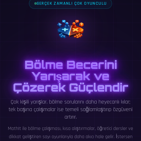
GERÇEK ZAMANLI ÇOK OYUNCULU
Bölme Becerini
Yarışarak ve
Çözerek Güçlendir
Çok kişili yarışlar, bölme sorularını daha heyecanlı kılar;
tek başına çalışmalar ise temeli sağlamlaştırıp özgüveni
artırır.
MathIt ile bölme çalışması, kısa alıştırmalar, öğretici dersler ve
dikkat geliştiren sayı oyunlarıyla daha akıcı hale gelir. İstersen