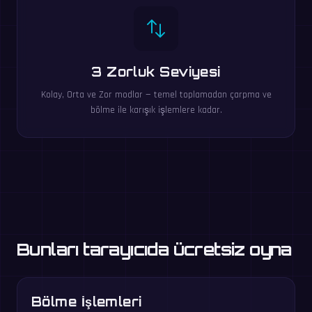
3 Zorluk Seviyesi
Kolay, Orta ve Zor modlar — temel toplamadan çarpma ve
bölme ile karışık işlemlere kadar.
Bunları tarayıcıda ücretsiz oyna
Bölme İşlemleri