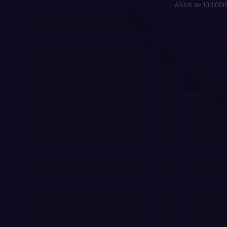
Älskat av 100,000