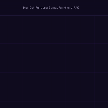
Hur Det Fungerar
Games
Funktioner
FAQ