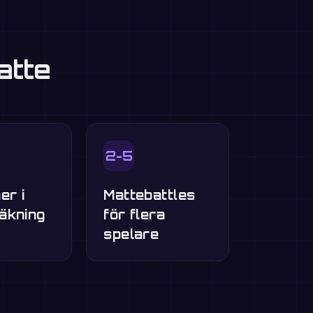
atte
2-5
er i
Mattebattles
äkning
för flera
spelare