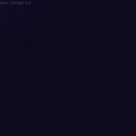
ever, familjer och