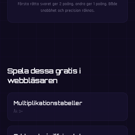
Första rätta svaret ger 2 poäng, andra ger 1 poäng. Både
snabbhet och precision räknas.
Spela dessa gratis i
webbläsaren
Multiplikationstabeller
Åk 3+