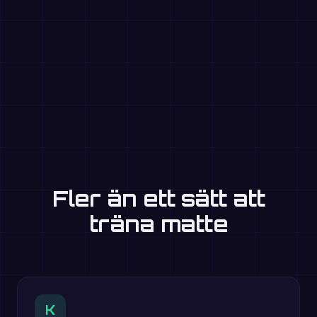
Fler än ett sätt att
träna matte
K