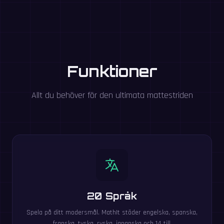
Funktioner
Allt du behöver för den ultimata mattestriden
20 Språk
Spela på ditt modersmål. MathIt stöder engelska, spanska,
franska, tyska, ryska, japanska och 14 till.