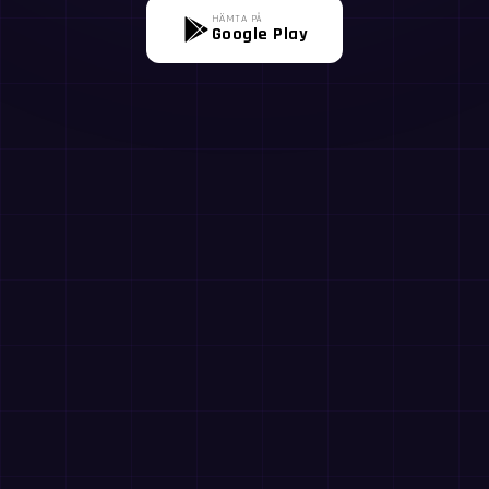
HÄMTA PÅ
Google Play