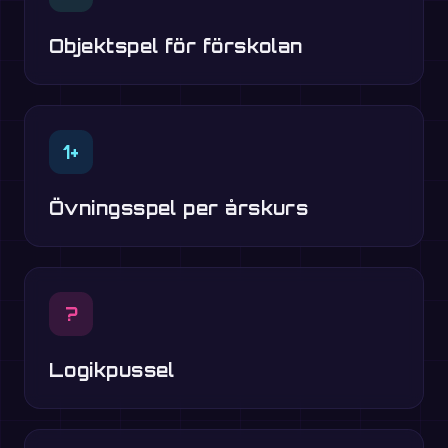
Objektspel för förskolan
1+
Övningsspel per årskurs
?
Logikpussel