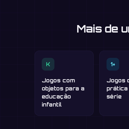
Mais de 
K
1+
Jogos com
Jogos 
objetos para a
prática
educação
série
infantil