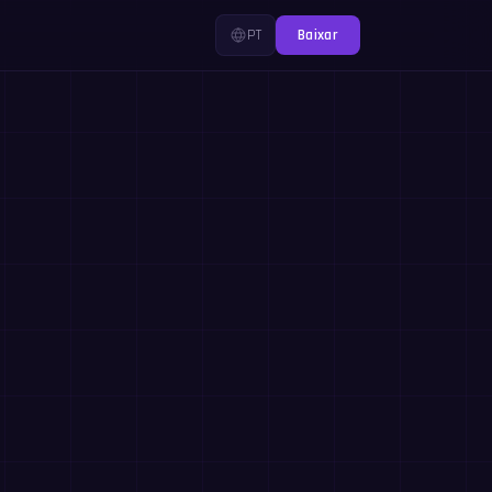
PT
Baixar