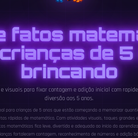
e fatos matem
crianças de 5
brincando
e visuais para fixar contagem e adição inicial com rapide
diversão aos 5 anos.
deal para crianças de 5 anos que estão começando a memorizar quant
tas rápidas de matemática. Com atividades visuais, toques grandes e
atos matemáticos fica leve, divertida e adequada ao início da aprendi
rianças fortalecem contagem, reconhecimento de números e adição b