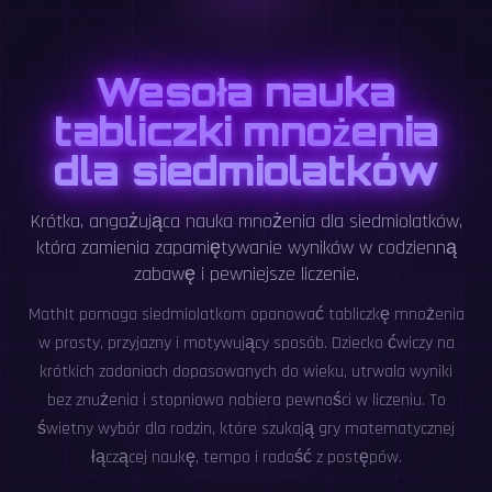
Wesoła nauka
tabliczki mnożenia
dla siedmiolatków
Krótka, angażująca nauka mnożenia dla siedmiolatków,
która zamienia zapamiętywanie wyników w codzienną
zabawę i pewniejsze liczenie.
MathIt pomaga siedmiolatkom opanować tabliczkę mnożenia
w prosty, przyjazny i motywujący sposób. Dziecko ćwiczy na
krótkich zadaniach dopasowanych do wieku, utrwala wyniki
bez znużenia i stopniowo nabiera pewności w liczeniu. To
świetny wybór dla rodzin, które szukają gry matematycznej
łączącej naukę, tempo i radość z postępów.