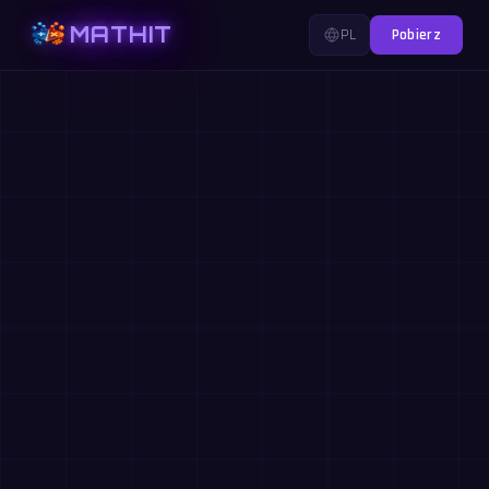
MATHIT
PL
Pobierz