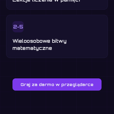
2-5
Wieloosobowe bitwy
matematyczne
Graj za darmo w przeglądarce