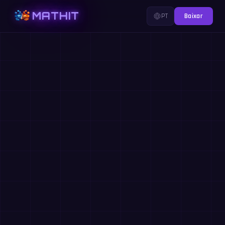
MATHIT
PT
Baixar