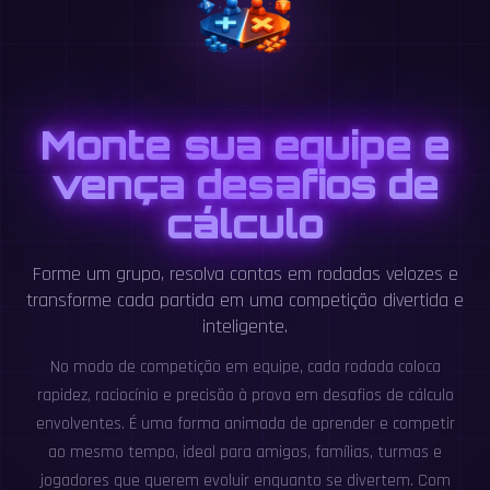
Monte sua equipe e
vença desafios de
cálculo
Forme um grupo, resolva contas em rodadas velozes e
transforme cada partida em uma competição divertida e
inteligente.
No modo de competição em equipe, cada rodada coloca
rapidez, raciocínio e precisão à prova em desafios de cálculo
envolventes. É uma forma animada de aprender e competir
ao mesmo tempo, ideal para amigos, famílias, turmas e
jogadores que querem evoluir enquanto se divertem. Com