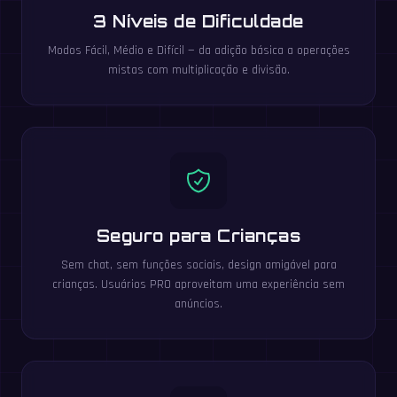
3 Níveis de Dificuldade
Modos Fácil, Médio e Difícil — da adição básica a operações
mistas com multiplicação e divisão.
Seguro para Crianças
Sem chat, sem funções sociais, design amigável para
crianças. Usuários PRO aproveitam uma experiência sem
anúncios.