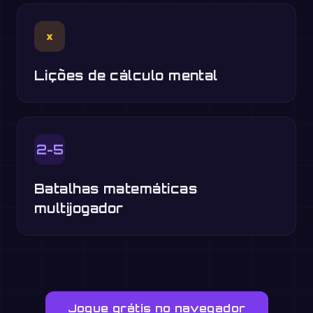
×
Lições de cálculo mental
2-5
Batalhas matemáticas
multijogador
Jogue grátis no navegador