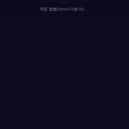
게임 방법
Games
기능
FAQ