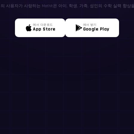
0+명의 사용자가 사랑하는 MathIt은 아이, 학생, 가족, 성인의 수학 실력 향상
에서 다운로드
에서 받기
App Store
Google Play