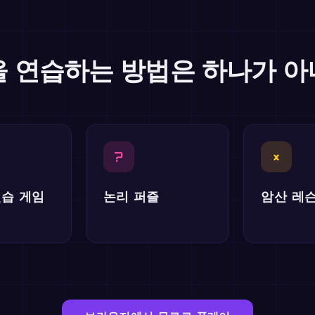
 연습하는 방법은 하나가 
?
×
연습 게임
논리 퍼즐
암산 레