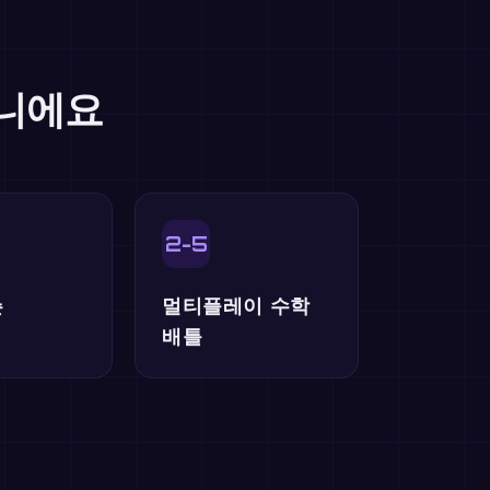
아니에요
2-5
슨
멀티플레이 수학
배틀