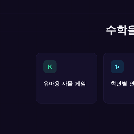
수학을
K
1+
유아용 사물 게임
학년별 