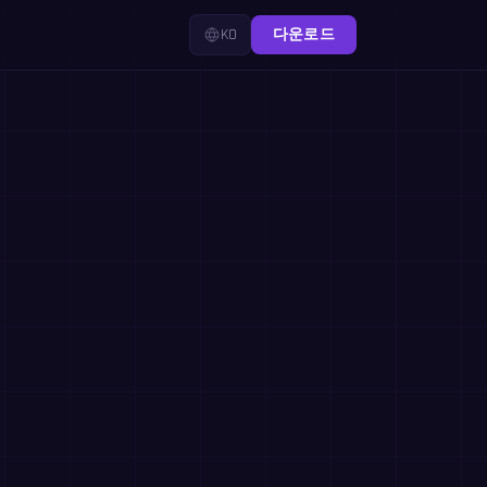
KO
다운로드