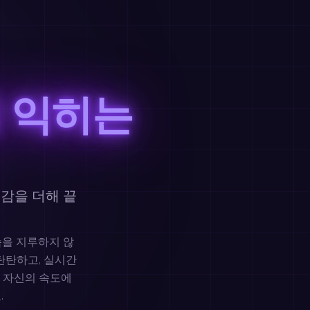
 익히는
감을 더해 끝
습을 지루하지 않
탄탄하고, 실시간
 자신의 속도에
.