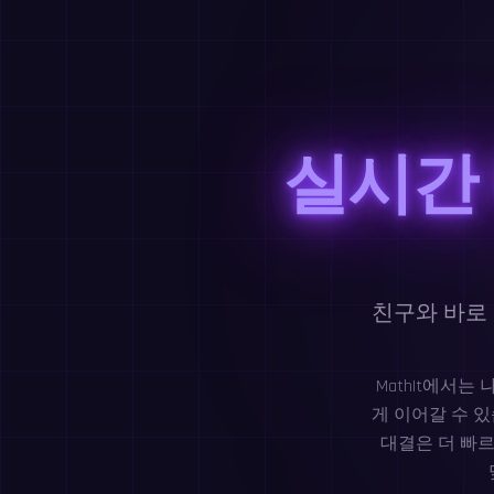
실시간
친구와 바로
MathIt에서
게 이어갈 수 
대결은 더 빠