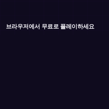
브라우저에서 무료로 플레이하세요
한 자리 수 뺄셈
초등 1~2학년
두 자리 수 뺄셈
초등 1~2학년
브라우저에서 무료로 플레이 →