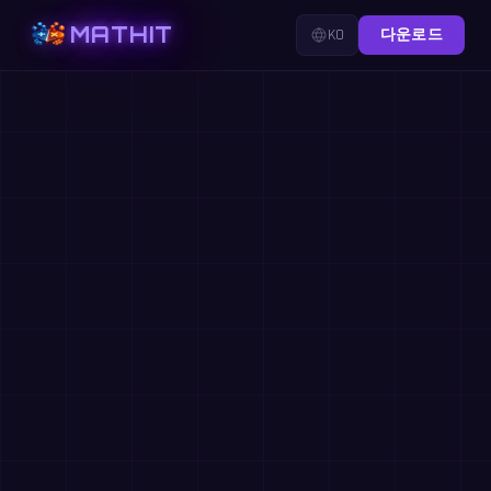
MATHIT
KO
다운로드