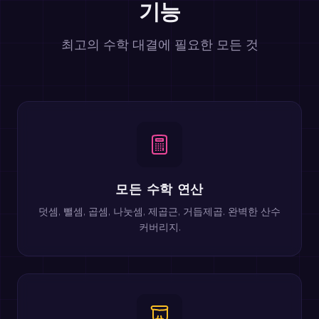
기능
최고의 수학 대결에 필요한 모든 것
모든 수학 연산
덧셈, 뺄셈, 곱셈, 나눗셈, 제곱근, 거듭제곱. 완벽한 산수
커버리지.