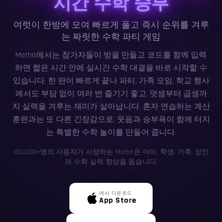
시간 수학 승부
여럿이 한방에 모여 빠르게 풀고 즉시 순위를 겨루
는 짜릿한 수학 파티 게임
MathIt에서는 참가자들이 방을 만들고 코드를 함께 입력
하면 짧은 시간 안에 실시간 수학 대결을 바로 시작할 수
있습니다. 한 판이 빠르게 끝나 파티, 가족 모임, 학교 행사
에서도 부담 없이 여러 번 즐기기 좋고, 덧셈부터 곱셈까
지 실력을 겨루는 재미가 살아납니다. 혼자 연습하는 계산
훈련과는 또 다른 긴장감으로, 웃음과 승부욕이 함께 터지
는 특별한 수학 놀이를 만들어 줍니다.
100,000+명의 사용자가 사랑하는 MathIt은 아이, 학생, 가족, 성인
의 수학 실력 향상을 돕습니다.
에서 다운로드
App Store