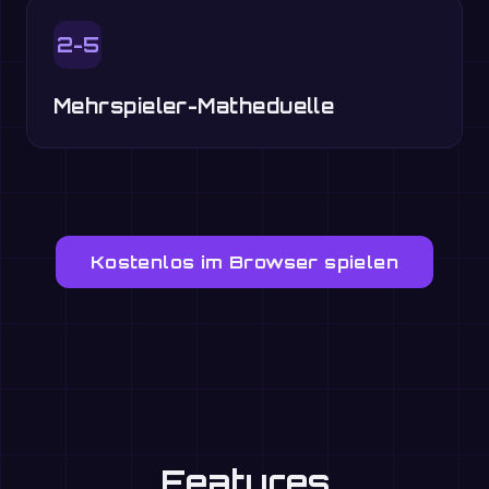
2-5
Mehrspieler-Matheduelle
Kostenlos im Browser spielen
Features