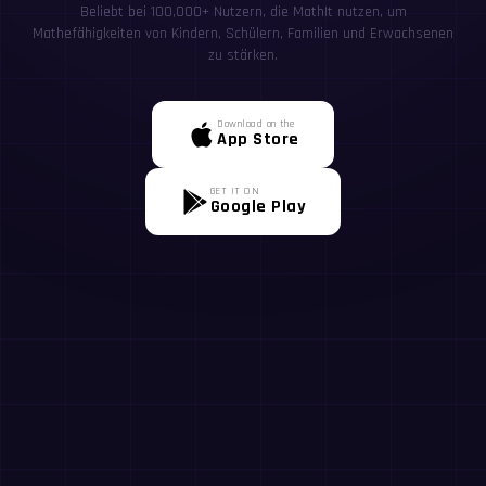
Beliebt bei 100,000+ Nutzern, die MathIt nutzen, um
Mathefähigkeiten von Kindern, Schülern, Familien und Erwachsenen
zu stärken.
Download on the
App Store
GET IT ON
Google Play