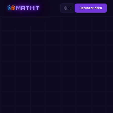
MATHIT
DE
Herunterladen