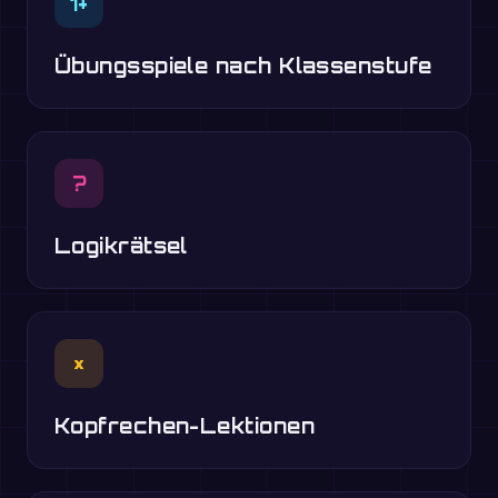
1+
Übungsspiele nach Klassenstufe
?
Logikrätsel
×
Kopfrechen-Lektionen