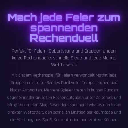
Mach jede Feier zum
spannenden
Rechenduell
Perfekt für Feiern, Geburtstage und Gruppenrunden:
kurze Rechenduelle, schnelle Siege und jede Menge
Wettbewerb.
Mit diesem Rechenspiel für Feiern verwandelt MathIt jede
Gruppe in ein mitreißendes Duell voller Tempo, Lachen und
kluger Antworten. Mehrere Spieler treten in kurzen Runden
gegeneinander an, lösen Rechenaufgaben unter Zeitdruck und
kämpfen um den Sieg. Besonders spannend wird es durch den
direkten Wettstreit, den schnellen Einstieg per Raumcode und
die Mischung aus Spaß, Konzentration und echtem Können.