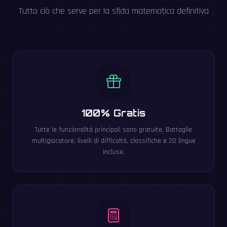
Tutto ciò che serve per la sfida matematica definitiva
100% Gratis
Tutte le funzionalità principali sono gratuite. Battaglie
multigiocatore, livelli di difficoltà, classifiche e 20 lingue
incluse.