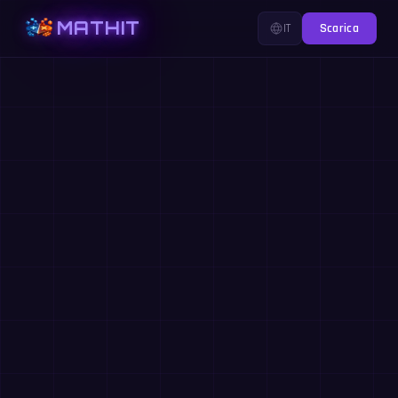
MATHIT
IT
Scarica