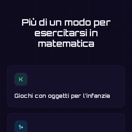
Più di un modo per
esercitarsi in
matematica
K
Giochi con oggetti per l’infanzia
1+