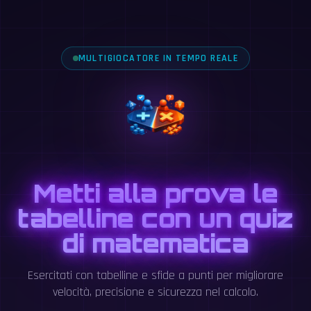
MULTIGIOCATORE IN TEMPO REALE
Metti alla prova le
tabelline con un quiz
di matematica
Esercitati con tabelline e sfide a punti per migliorare
velocità, precisione e sicurezza nel calcolo.