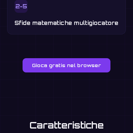
2-5
Sfide matematiche multigiocatore
Gioca gratis nel browser
Caratteristiche