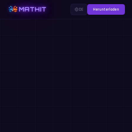
MATHIT
DE
Herunterladen