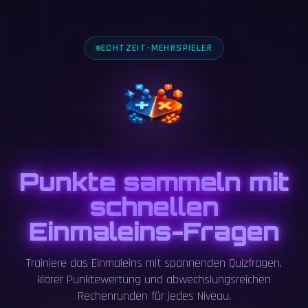
ECHTZEIT-MEHRSPIELER
Punkte sammeln mit
schnellen
Einmaleins-Fragen
Trainiere das Einmaleins mit spannenden Quizfragen,
klarer Punktewertung und abwechslungsreichen
Rechenrunden für jedes Niveau.