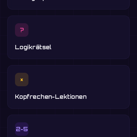
?
Logikrätsel
×
Kopfrechen-Lektionen
2-5