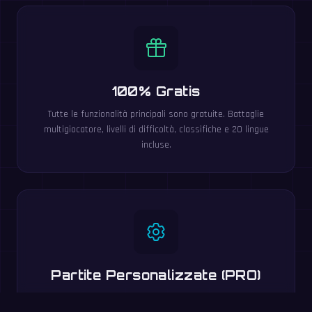
100% Gratis
Tutte le funzionalità principali sono gratuite. Battaglie
multigiocatore, livelli di difficoltà, classifiche e 20 lingue
incluse.
Partite Personalizzate (PRO)
Gli utenti PRO creano partite personalizzate con