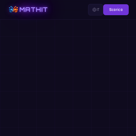
MATHIT
IT
Scarica