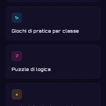
1+
Giochi di pratica per classe
?
Puzzle di logica
×