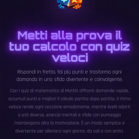
Metti alla prova il
tuo calcolo con quiz
veloci
Rispondi in fretta, fai più punti e trasforma ogni
domanda in una sfida divertente e coinvolgente.
Con i quiz di matematica di MathIt affronti domande rapide,
accumuli punti e migliori il calcolo partita dopo partita. Il ritmo
veloce rende ogni sessione emozionante, mentre livelli adatti
a età diverse, esercizi mentali e sfide con punteggio
mantengono alta la motivazione. È un modo semplice e
divertente per allenarsi ogni giorno, da soli o con amici.