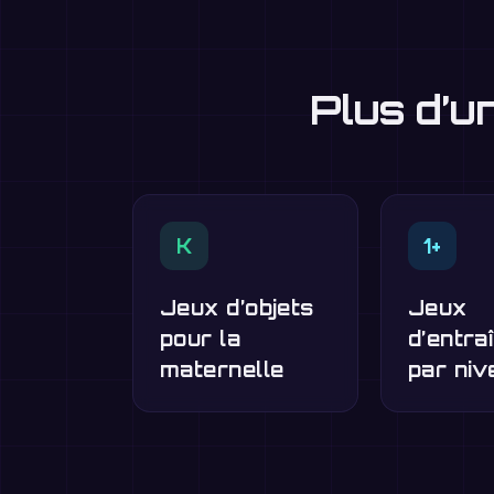
Plus d’u
K
1+
Jeux d’objets
Jeux
pour la
d’entra
maternelle
par niv