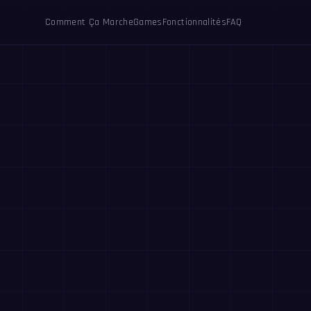
Comment Ça Marche
Games
Fonctionnalités
FAQ