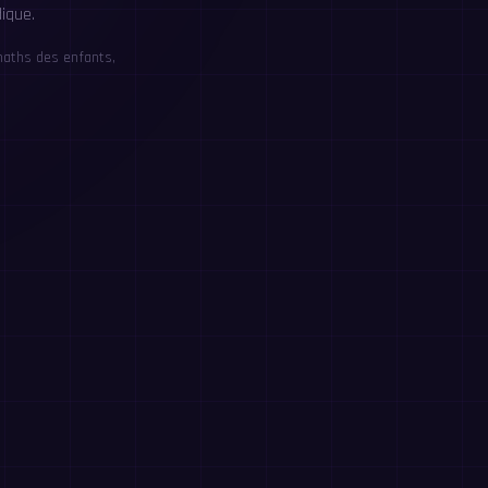
ique.
maths des enfants,