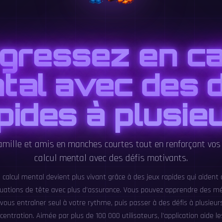
gressez en ca
tal avec des d
pides à plusie
amille et amis en manches courtes tout en renforçant vos
calcul mental avec des défis motivants.
e calcul mental devient plus vivant grâce à des jeux rapides qui aident
quations de tête avec plus d’assurance. Vous pouvez apprendre des m
 vous entraîner seul à votre rythme, puis passer à des défis à plusieu
centration. Aimée par plus de 100 000 utilisateurs, l’application aide