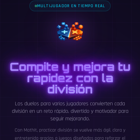
MULTIJUGADOR EN TIEMPO REAL
Compite y mejora tu
rapidez con la
división
Los duelos para varios jugadores convierten cada
división en un reto rápido, divertido y motivador para
seguir mejorando.
Con MathIt, practicar división se vuelve más ágil, clara y
entretenida gracias a juegos diseñados para reforzar el