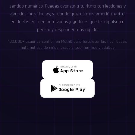
sentido numérico. Puedes avanzar a tu ritmo con lecciones y
ejercicios individuales, y cuando quieras más emoción, entrar
en duelos en línea para varios jugadores que te impulsan a
pensar y responder más rápido.
100,000+ usuarios confían en MathIt para fortalecer las habilidades
matemáticas de niños, estudiantes, familias y adultos.
Descargar en
App Store
DISPONIBLE EN
Google Play