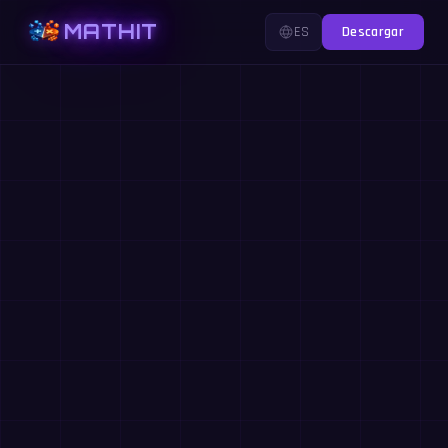
MATHIT
ES
Descargar