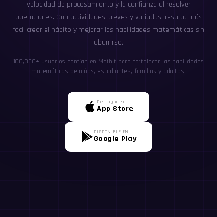
velocidad de procesamiento y la confianza al resolver
operaciones. Con actividades breves y variadas, resulta más
fácil crear el hábito y mejorar las habilidades matemáticas sin
aburrirse.
100,000+ usuarios confían en MathIt para fortalecer las habilidades
matemáticas de niños, estudiantes, familias y adultos.
Descargar en
App Store
DISPONIBLE EN
Google Play