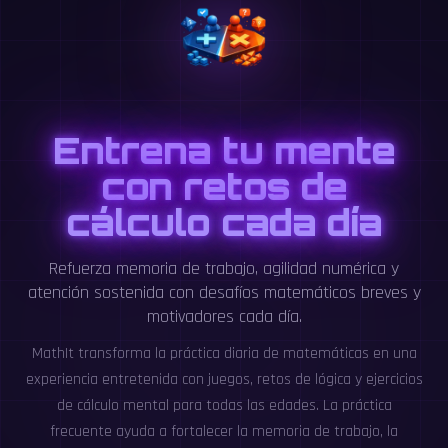
Entrena tu mente
con retos de
cálculo cada día
Refuerza memoria de trabajo, agilidad numérica y
atención sostenida con desafíos matemáticos breves y
motivadores cada día.
MathIt transforma la práctica diaria de matemáticas en una
experiencia entretenida con juegos, retos de lógica y ejercicios
de cálculo mental para todas las edades. La práctica
frecuente ayuda a fortalecer la memoria de trabajo, la