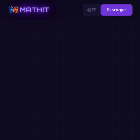
MATHIT
ES
Descargar