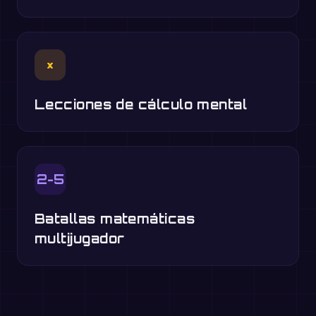
×
Lecciones de cálculo mental
2-5
Batallas matemáticas
multijugador