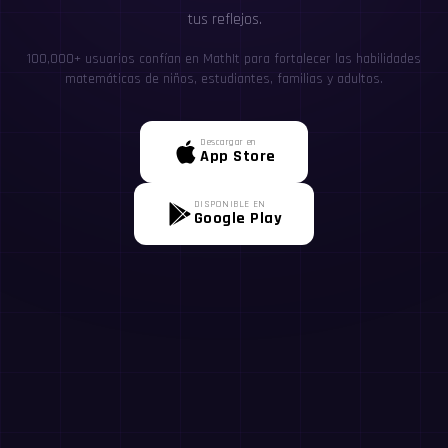
tus reflejos.
100,000+ usuarios confían en MathIt para fortalecer las habilidades
matemáticas de niños, estudiantes, familias y adultos.
Descargar en
App Store
DISPONIBLE EN
Google Play