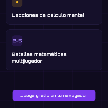
×
Lecciones de cálculo mental
2-5
Batallas matemáticas
multijugador
Juega gratis en tu navegador