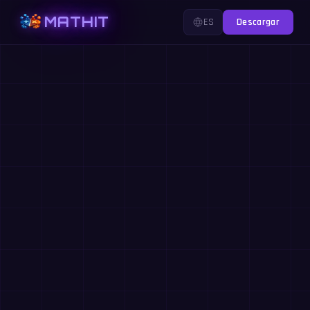
MATHIT
ES
Descargar