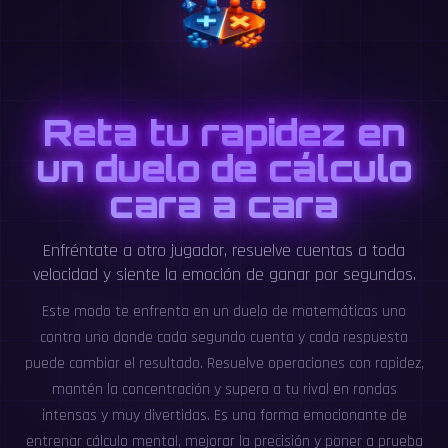
Reta tu rapidez en
un duelo de cálculo
cara a cara
Enfréntate a otro jugador, resuelve cuentas a toda
velocidad y siente la emoción de ganar por segundos.
Este modo te enfrenta en un duelo de matemáticas uno
contra uno donde cada segundo cuenta y cada respuesta
puede cambiar el resultado. Resuelve operaciones con rapidez,
mantén la concentración y supera a tu rival en rondas
intensas y muy divertidas. Es una forma emocionante de
entrenar cálculo mental, mejorar la precisión y poner a prueba