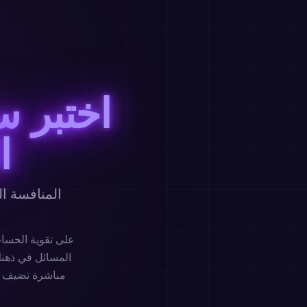
اختبر 
ا
المنافسة ا
المسائل في ذهنك
مباشرة تضيف حا