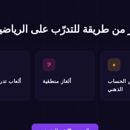
ر من طريقة للتدرّب على الرياضي
?
×
 الحساب
ألغاز منطقية
ألعاب تد
الذهني