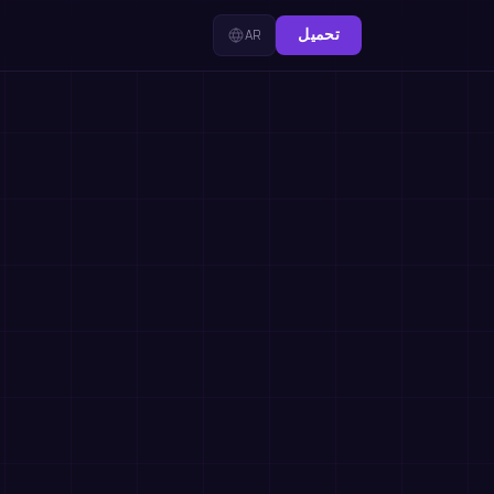
تحميل
AR