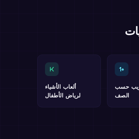
ات
K
1+
ريب حسب
ألعاب الأشياء
الصف
لرياض الأطفال