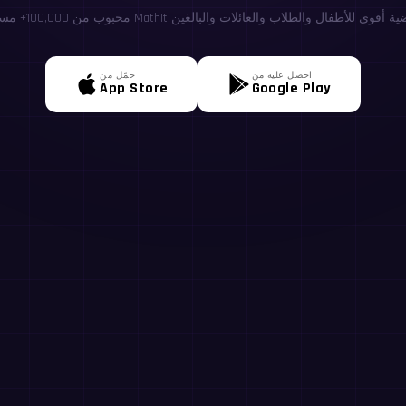
احصل عليه من
حمّل من
App Store
Google Play