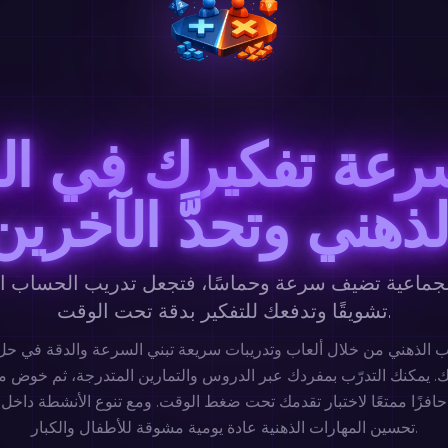
سرعة تفكيرك في ا
لذهني وتحدَّ الآخرين
لجماعية تضيف سرعة وحماسًا، فتجعل تدريب الحساب ال
تشويقًا وتدفعك للتفكير بدقة تحت الوقت.
. يمكنك التدرّب بمفردك عبر الدروس والتمارين المتدرجة، ثم خوض 
فزًا ممتعًا لاختبار تقدمك تحت ضغط الوقت. ومع تنوع الأنشطة داخل 
تحسين المهارات الذهنية عادة يومية مشوقة للأطفال والكبار.