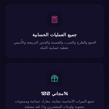
جميع العمليات الحسابية
الجمع والطرح والضرب والقسمة والجذور التربيعية والأُسس.
تغطية حسابية كاملة.
مجاني 100%
جميع الميزات الأساسية مجانية. معارك جماعية ومستويات
صعوبة ولوحات المتصدرين و20 لغة مضمّنة.