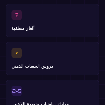
?
ألغاز منطقية
×
دروس الحساب الذهني
2-5
معارك رياضيات متعددة اللاعبين