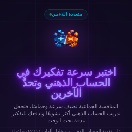
متعددة اللاعبين
اختبر سرعة تفكيرك في
الحساب الذهني وتحدَّ
الآخرين
المنافسة الجماعية تضيف سرعة وحماسًا، فتجعل
تدريب الحساب الذهني أكثر تشويقًا وتدفعك للتفكير
بدقة تحت الوقت.
يساعدك MathIt على تقوية الحساب الذهني من خلال ألعاب