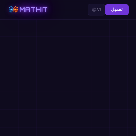
MATHIT
تحميل
AR