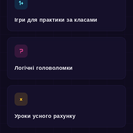
1+
Ігри для практики за класами
?
Логічні головоломки
×
Уроки усного рахунку