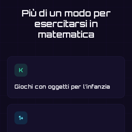
Più di un modo per
esercitarsi in
matematica
K
Giochi con oggetti per l’infanzia
1+