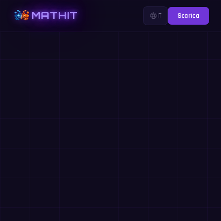
MATHIT
IT
Scarica