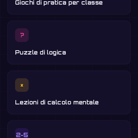
Giochi di pratica per classe
?
Puzzle di logica
×
Lezioni di calcolo mentale
2-5