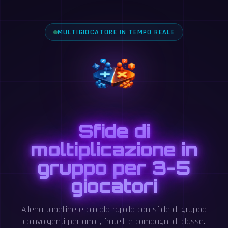
MULTIGIOCATORE IN TEMPO REALE
Sfide di
moltiplicazione in
gruppo per 3-5
giocatori
Allena tabelline e calcolo rapido con sfide di gruppo
coinvolgenti per amici, fratelli e compagni di classe.