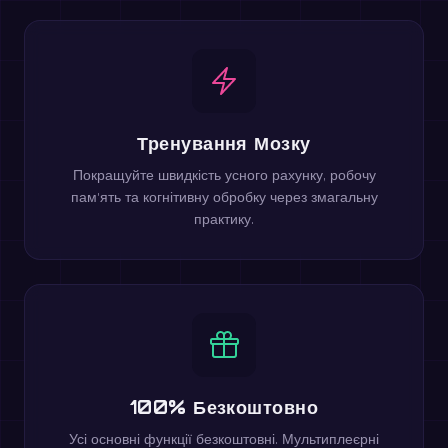
Тренування Мозку
Покращуйте швидкість усного рахунку, робочу
пам'ять та когнітивну обробку через змагальну
практику.
100% Безкоштовно
Усі основні функції безкоштовні. Мультиплеєрні