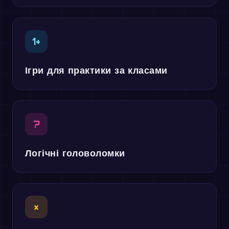
1+
Ігри для практики за класами
?
Логічні головоломки
×