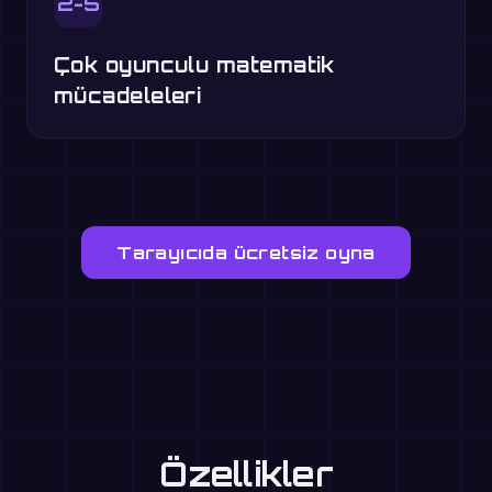
2-5
Çok oyunculu matematik
mücadeleleri
Tarayıcıda ücretsiz oyna
Özellikler