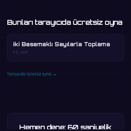
Bunları tarayıcıda ücretsiz oyna
İki Basamaklı Sayılarla Toplama
1–2. sınıf
Tarayıcıda ücretsiz oyna →
Hemen dene: 60 saniyelik