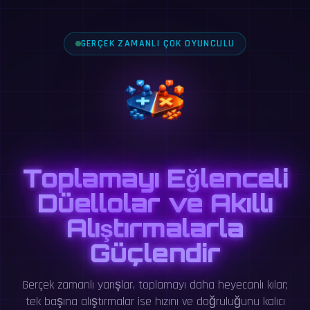
GERÇEK ZAMANLI ÇOK OYUNCULU
Toplamayı Eğlenceli
Düellolar ve Akıllı
Alıştırmalarla
Güçlendir
Gerçek zamanlı yarışlar, toplamayı daha heyecanlı kılar;
tek başına alıştırmalar ise hızını ve doğruluğunu kalıcı