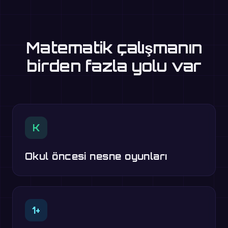
Matematik çalışmanın
birden fazla yolu var
K
Okul öncesi nesne oyunları
1+