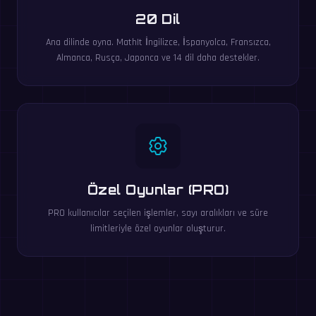
20 Dil
Ana dilinde oyna. MathIt İngilizce, İspanyolca, Fransızca,
Almanca, Rusça, Japonca ve 14 dil daha destekler.
Özel Oyunlar (PRO)
PRO kullanıcılar seçilen işlemler, sayı aralıkları ve süre
limitleriyle özel oyunlar oluşturur.