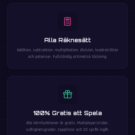
Alla Räknesätt
Addition, subtraktion, multiplikation, division, kvadratrötter
och potenser. Fullständig aritmetisk täckning.
100% Gratis att Spela
Alla kärnfunktioner är gratis. Multiplayerstrider,
svårighetsgrader, topplistor och 20 språk ingår.