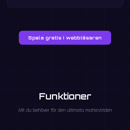
Spela gratis i webbläsaren
Funktioner
Allt du behöver för den ultimata mattestriden