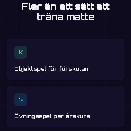
Fler än ett sätt att
träna matte
K
Objektspel för förskolan
1+
Övningsspel per årskurs