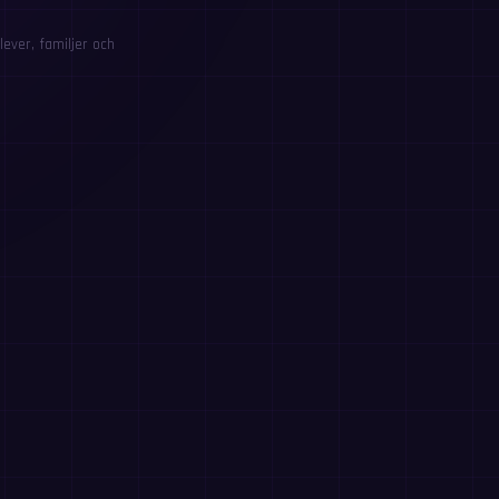
ever, familjer och