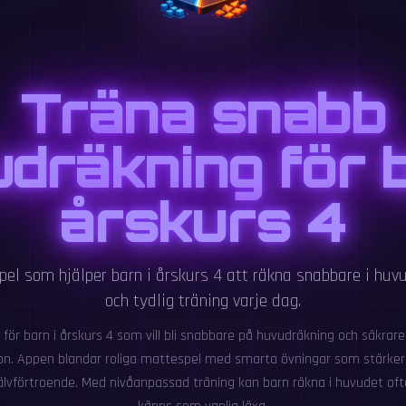
Träna snabb
dräkning för b
årskurs 4
el som hjälper barn i årskurs 4 att räkna snabbare i huv
och tydlig träning varje dag.
 för barn i årskurs 4 som vill bli snabbare på huvudräkning och säkrare
ion. Appen blandar roliga mattespel med smarta övningar som stärker
lvförtroende. Med nivåanpassad träning kan barn räkna i huvudet oft