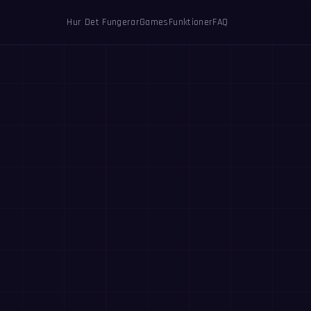
Hur Det Fungerar
Games
Funktioner
FAQ