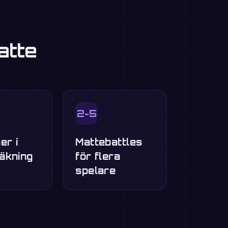
atte
2-5
er i
Mattebattles
äkning
för flera
spelare