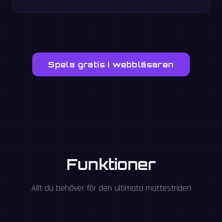
Spela gratis i webbläsaren
Funktioner
Allt du behöver för den ultimata mattestriden