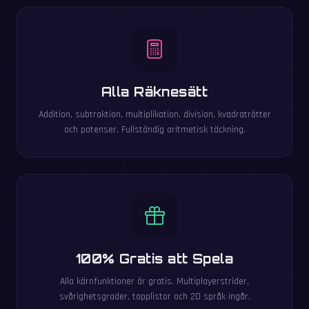
Alla Räknesätt
Addition, subtraktion, multiplikation, division, kvadratrötter
och potenser. Fullständig aritmetisk täckning.
100% Gratis att Spela
Alla kärnfunktioner är gratis. Multiplayerstrider,
svårighetsgrader, topplistor och 20 språk ingår.