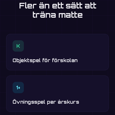
Fler än ett sätt att
träna matte
K
Objektspel för förskolan
1+
Övningsspel per årskurs