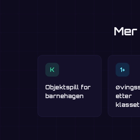
Mer 
K
1+
Objektspill for
Øvingss
barnehagen
etter
klasset