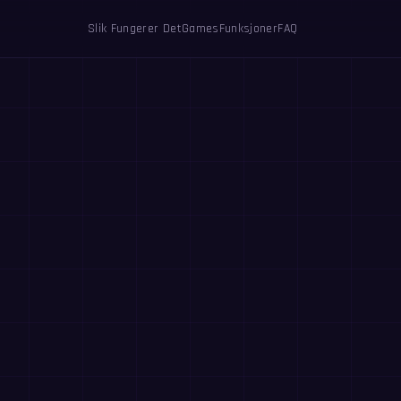
Slik Fungerer Det
Games
Funksjoner
FAQ