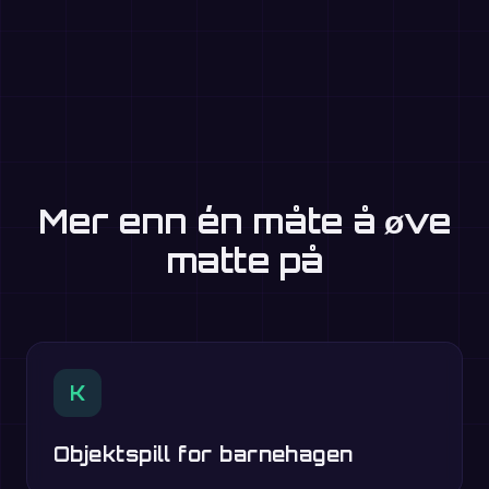
Mer enn én måte å øve
matte på
K
Objektspill for barnehagen