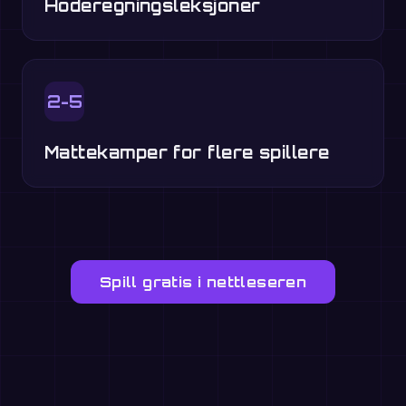
Hoderegningsleksjoner
2-5
Mattekamper for flere spillere
Spill gratis i nettleseren