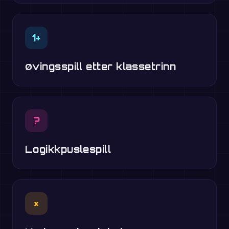
1+
Øvingsspill etter klassetrinn
?
Logikkpuslespill
×