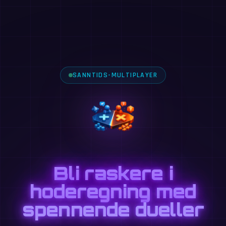
SANNTIDS-MULTIPLAYER
Bli raskere i
hoderegning med
spennende dueller