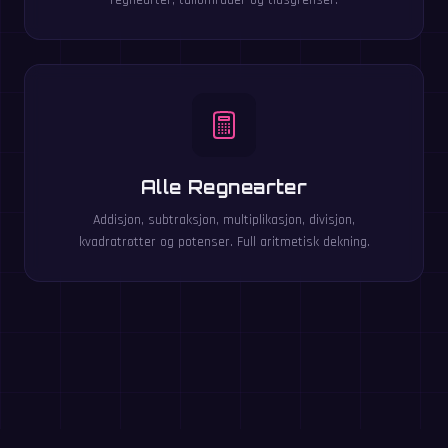
Alle Regnearter
Addisjon, subtraksjon, multiplikasjon, divisjon,
kvadratrøtter og potenser. Full aritmetisk dekning.
Spill disse gratis i nettleseren