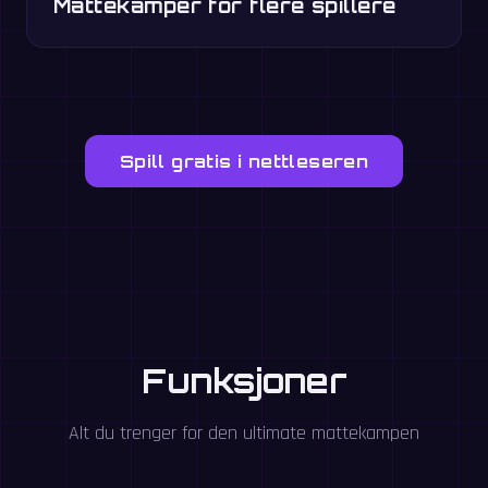
Mattekamper for flere spillere
Spill gratis i nettleseren
Funksjoner
Alt du trenger for den ultimate mattekampen