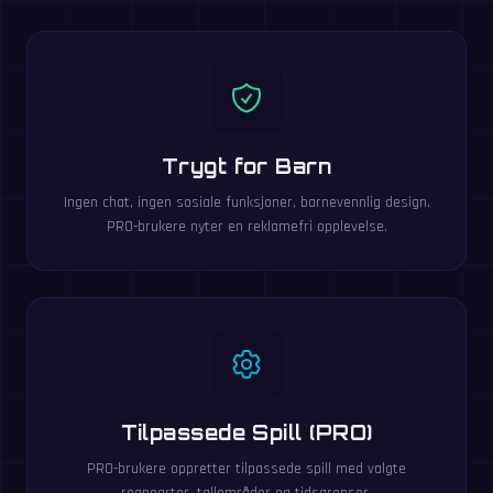
Trygt for Barn
Ingen chat, ingen sosiale funksjoner, barnevennlig design.
PRO-brukere nyter en reklamefri opplevelse.
Tilpassede Spill (PRO)
PRO-brukere oppretter tilpassede spill med valgte
regnearter, tallområder og tidsgrenser.