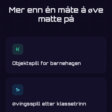
Mer enn én måte å øve
matte på
K
Objektspill for barnehagen
1+
Øvingsspill etter klassetrinn