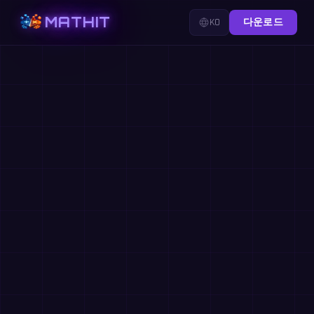
MATHIT
KO
다운로드