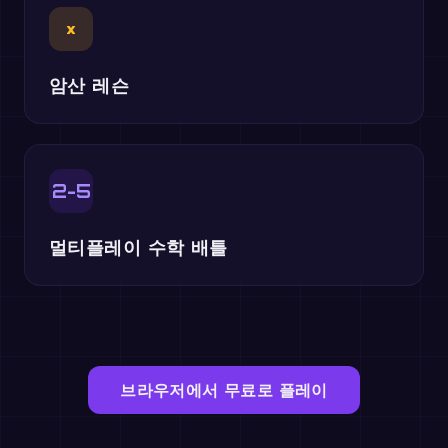
×
암산 레슨
2-5
멀티플레이 수학 배틀
브라우저에서 무료로 플레이