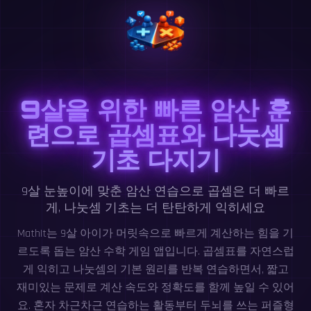
9살을 위한 빠른 암산 훈
련으로 곱셈표와 나눗셈
기초 다지기
9살 눈높이에 맞춘 암산 연습으로 곱셈은 더 빠르
게, 나눗셈 기초는 더 탄탄하게 익히세요
MathIt는 9살 아이가 머릿속으로 빠르게 계산하는 힘을 기
르도록 돕는 암산 수학 게임 앱입니다. 곱셈표를 자연스럽
게 익히고 나눗셈의 기본 원리를 반복 연습하면서, 짧고
재미있는 문제로 계산 속도와 정확도를 함께 높일 수 있어
요. 혼자 차근차근 연습하는 활동부터 두뇌를 쓰는 퍼즐형