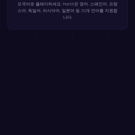
모국어로 플레이하세요. MathIt은 영어, 스페인어, 프랑
스어, 독일어, 러시아어, 일본어 등 20개 언어를 지원합
니다.
브라우저에서 무료로 플레이하세요
구구단
초등 3학년+
같은 수 더하기