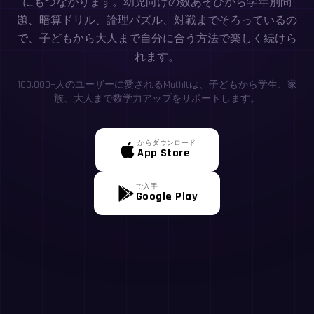
にもつながります。幼児向けの数あそびから学年別問
題、暗算ドリル、論理パズル、対戦までそろっているの
で、子どもから大人まで自分に合う方法で楽しく続けら
れます。
100,000+人のユーザーに愛されるMathItは、子どもから学生、家
族、大人まで数学力アップをサポートします。
からダウンロード
App Store
で入手
Google Play