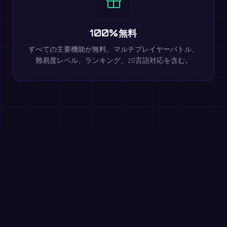
100%無料
すべての主要機能が無料。マルチプレイヤーバトル、
難易度レベル、ランキング、20言語対応を含む。
ブラウザで無料で遊べます
平方数
小4〜小6