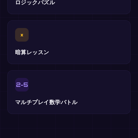
ロジックパズル
×
暗算レッスン
2-5
マルチプレイ数学バトル