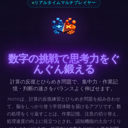
リアルタイムマルチプレイヤー
数字の挑戦で思考力をぐ
んぐん鍛える
計算の反復とひらめき問題で、集中力・作業記
憶・判断の速さをバランスよく伸ばせます。
MathItは、計算の反復練習とひらめき問題を組み合わせ
て、脳をしっかり使う学習体験を届けるアプリです。数
の処理をくり返すことは、作業記憶、注意の切り替え、
処理速度の向上に役立つとされ、認知機能の土台づくり