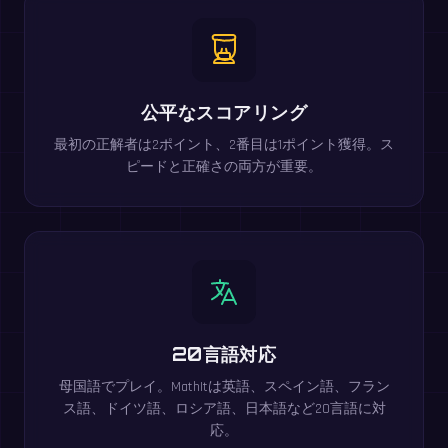
公平なスコアリング
最初の正解者は2ポイント、2番目は1ポイント獲得。ス
ピードと正確さの両方が重要。
20言語対応
母国語でプレイ。MathItは英語、スペイン語、フラン
ス語、ドイツ語、ロシア語、日本語など20言語に対
応。