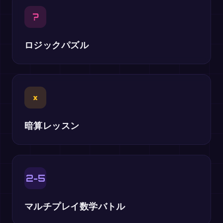
?
ロジックパズル
×
暗算レッスン
2-5
マルチプレイ数学バトル