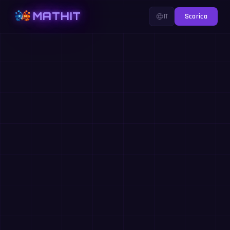
MATHIT
IT
Scarica