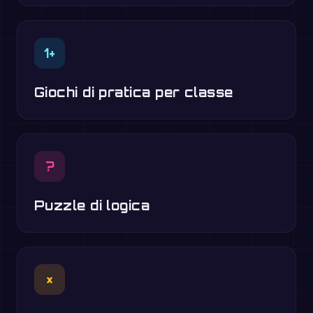
1+
Giochi di pratica per classe
?
Puzzle di logica
×