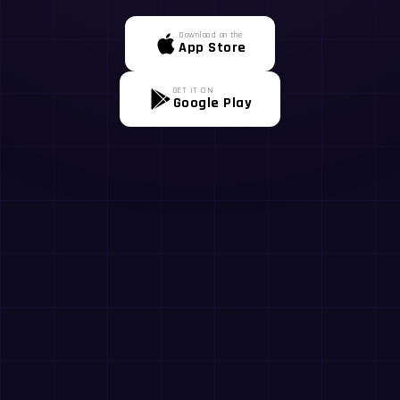
Download on the
App Store
GET IT ON
Google Play