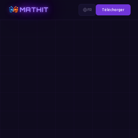
MATHIT
FR
Télécharger