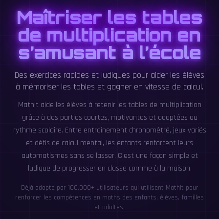
Maîtriser les tables
de multiplication en
s’amusant à l’école
Des exercices rapides et ludiques pour aider les élèves
à mémoriser les tables et gagner en vitesse de calcul.
MathIt aide les élèves à retenir les tables de multiplication
grâce à des parties courtes, motivantes et adaptées au
rythme scolaire. Entre entraînement chronométré, jeux variés
et défis de calcul mental, les enfants renforcent leurs
automatismes sans se lasser. C’est une façon simple et
ludique de progresser en classe comme à la maison.
Déjà adopté par 100,000+ utilisateurs qui utilisent MathIt pour
renforcer les compétences en maths des enfants, élèves, familles
et adultes.